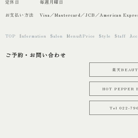
定休日
毎週月曜日
お支払い方法
Visa／Mastercard／JCB／American Expre
TOP
Information
Salon
Menu&Price
Style
Staff
Acc
ご予約・お問い合わせ
楽天BEAU
HOT PEPPER B
Tel 022-79