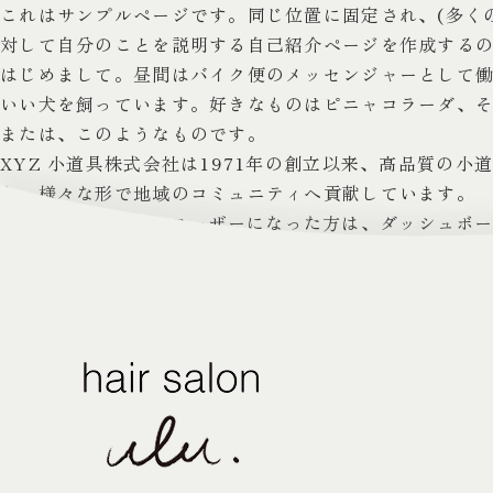
これはサンプルページです。同じ位置に固定され、(多く
対して自分のことを説明する自己紹介ページを作成する
はじめまして。昼間はバイク便のメッセンジャーとして
いい犬を飼っています。好きなものはピニャコラーダ、
または、このようなものです。
XYZ 小道具株式会社は1971年の創立以来、高品質の
り、様々な形で地域のコミュニティへ貢献しています。
新しく WordPress ユーザーになった方は、
ダッシュボ
ください !